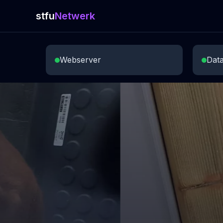
stfu
Netwerk
Webserver
Dat