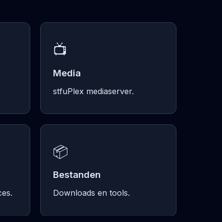
📺
Media
stfuPlex mediaserver.
📦
Bestanden
ces.
Downloads en tools.