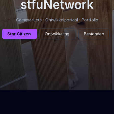
stfuNetwork
Gameservers · Ontwikkelportaal · Portfolio
Star Citizen
Ontwikkeling
Bestanden