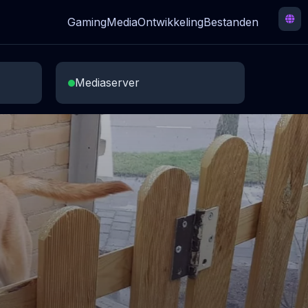
Gaming
Media
Ontwikkeling
Bestanden
Mediaserver