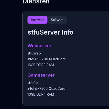
Diensten
Hardware
Software
stfuServer Info
Webserver
stfuWeb
Intel i7-6700 QuadCore
16GB DDR3 RAM
Gameserver
stfuGames
Intel i5-7500 QuadCore
16GB DDR4 RAM