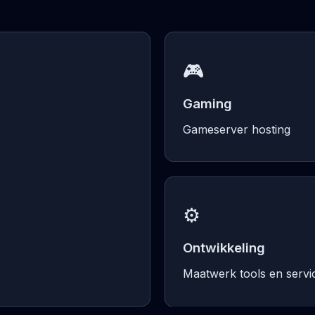
🎮
Gaming
Gameserver hosting
⚙️
Ontwikkeling
Maatwerk tools en servi